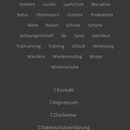
Klettern
Laufen
Laufschuh
Marathon
Natur
Oberbayern
Outdoor
Produkttest
Reise
Reisen
Schnee
Schuhe
Schwangerschaft
Ski
Sport
SwimRun
Trailrunning
Training
Urlaub
Verletzung
Wandern
Wiedereinstieg
Winter
Winterschuhe
Kontakt
Impressum
Disclaimer
Datenschutzerklärung