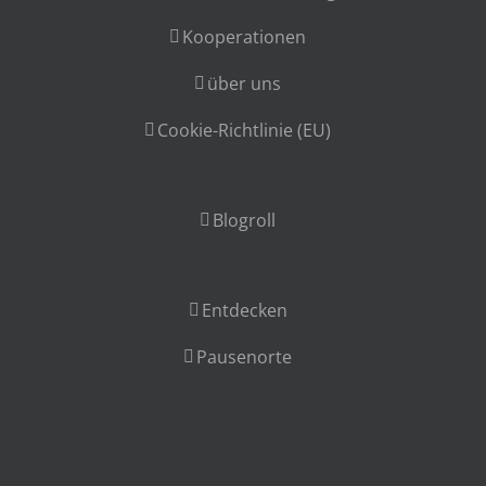
Kooperationen
über uns
Cookie-Richtlinie (EU)
Blogroll
Entdecken
Pausenorte