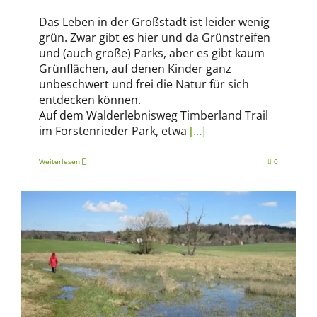
Das Leben in der Großstadt ist leider wenig
grün. Zwar gibt es hier und da Grünstreifen
und (auch große) Parks, aber es gibt kaum
Grünflächen, auf denen Kinder ganz
unbeschwert und frei die Natur für sich
entdecken können.
Auf dem Walderlebnisweg Timberland Trail
im Forstenrieder Park, etwa
[…]
Weiterlesen
0
Erlebniswandern
Familien-Alltag
mit Kinderwagen
München-Tipps
Outdoor mit Kind
Wandern