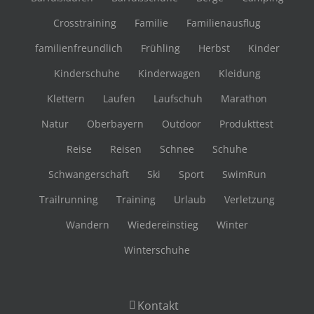
Crosstraining
Familie
Familienausflug
familienfreundlich
Frühling
Herbst
Kinder
Kinderschuhe
Kinderwagen
Kleidung
Klettern
Laufen
Laufschuh
Marathon
Natur
Oberbayern
Outdoor
Produkttest
Reise
Reisen
Schnee
Schuhe
Schwangerschaft
Ski
Sport
SwimRun
Trailrunning
Training
Urlaub
Verletzung
Wandern
Wiedereinstieg
Winter
Winterschuhe
Kontakt