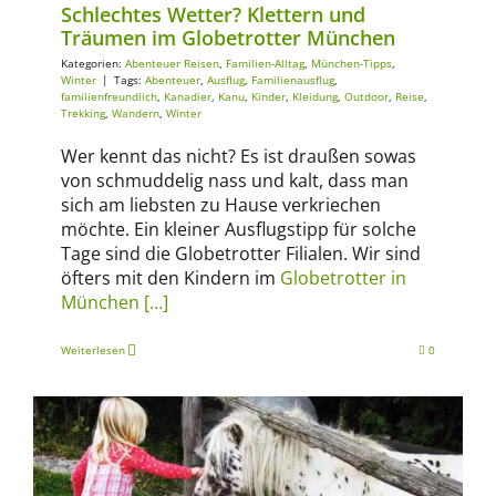
Schlechtes Wetter? Klettern und
Träumen im Globetrotter München
Kategorien:
Abenteuer Reisen
,
Familien-Alltag
,
München-Tipps
,
Winter
|
Tags:
Abenteuer
,
Ausflug
,
Familienausflug
,
familienfreundlich
,
Kanadier
,
Kanu
,
Kinder
,
Kleidung
,
Outdoor
,
Reise
,
Trekking
,
Wandern
,
Winter
Wer kennt das nicht? Es ist draußen sowas
von schmuddelig nass und kalt, dass man
sich am liebsten zu Hause verkriechen
möchte. Ein kleiner Ausflugstipp für solche
Tage sind die Globetrotter Filialen. Wir sind
öfters mit den Kindern im
Globetrotter in
München
[…]
Weiterlesen
0