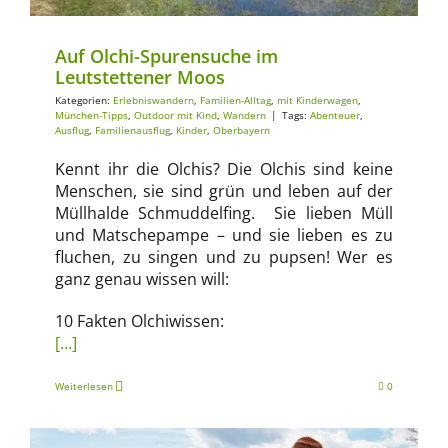
Auf Olchi-Spurensuche im
Leutstettener Moos
Kategorien:
Erlebniswandern
,
Familien-Alltag
,
mit Kinderwagen
,
München-Tipps
,
Outdoor mit Kind
,
Wandern
|
Tags:
Abenteuer
,
Ausflug
,
Familienausflug
,
Kinder
,
Oberbayern
Kennt ihr die Olchis? Die Olchis sind keine
Menschen, sie sind grün und leben auf der
Müllhalde Schmuddelfing. Sie lieben Müll
und Matschepampe – und sie lieben es zu
fluchen, zu singen und zu pupsen! Wer es
ganz genau wissen will:
10 Fakten Olchiwissen:
[…]
Weiterlesen
0