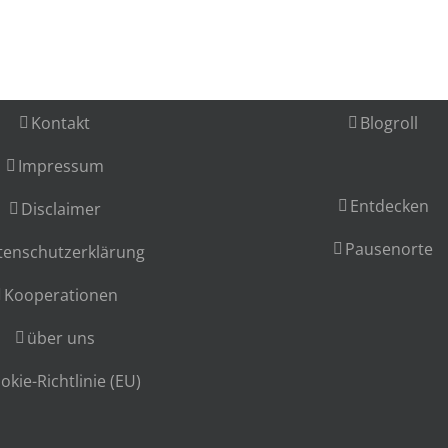
Kontakt
Blogroll
Impressum
Entdecken
Disclaimer
Pausenorte
tenschutzerklärung
Kooperationen
über uns
okie-Richtlinie (EU)