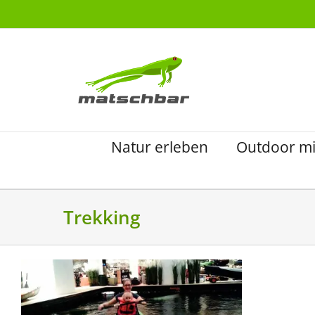
Zum
Inhalt
springen
Natur erleben
Outdoor mi
Trekking