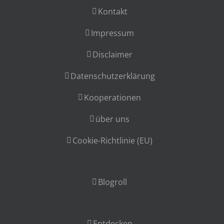
Kontakt
Impressum
Disclaimer
Datenschutzerklärung
Kooperationen
über uns
Cookie-Richtlinie (EU)
Blogroll
Entdecken