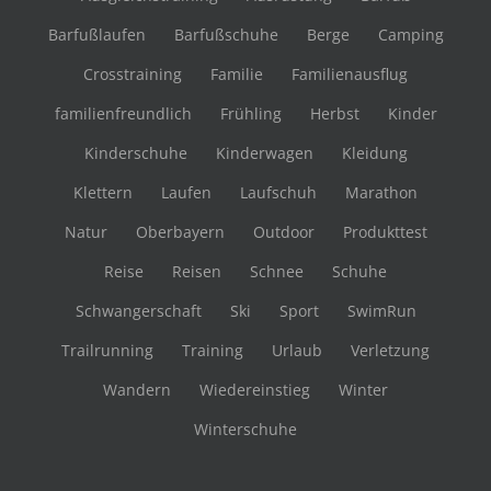
Barfußlaufen
Barfußschuhe
Berge
Camping
Crosstraining
Familie
Familienausflug
familienfreundlich
Frühling
Herbst
Kinder
Kinderschuhe
Kinderwagen
Kleidung
Klettern
Laufen
Laufschuh
Marathon
Natur
Oberbayern
Outdoor
Produkttest
Reise
Reisen
Schnee
Schuhe
Schwangerschaft
Ski
Sport
SwimRun
Trailrunning
Training
Urlaub
Verletzung
Wandern
Wiedereinstieg
Winter
Winterschuhe