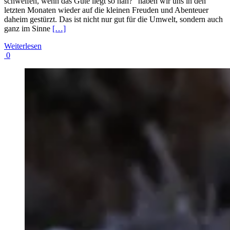
schweifen, wenn das Gute liegt so nah?“ haben wir uns in den
letzten Monaten wieder auf die kleinen Freuden und Abenteuer
daheim gestürzt. Das ist nicht nur gut für die Umwelt, sondern auch
ganz im Sinne
[…]
Weiterlesen
0