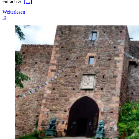
einfach zu
[…]
Weiterlesen
0