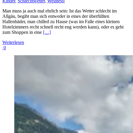
Kinder
,
Schlechtwetter
,
Wellness
|
Man muss ja auch mal ehrlich sein: Ist das Wetter schlecht im
Allgäu, begibt man sich entweder in eines der überfüllten
Hallenbäder, man chilled zu Hause (was im Falle eines kleinen
Hotelzimmers recht schnell recht eng werden kann), oder es geht
zum Shoppen in eine
[…]
Weiterlesen
0