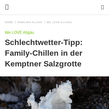
HOME
FAMILIEN-ALLTAG
WE LOVE ALLGÄU
We LOVE Allgäu
Schlechtwetter-Tipp:
Family-Chillen in der
Kemptner Salzgrotte