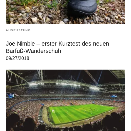
AUSRÜSTUNG
Joe Nimble – erster Kurztest des neuen
Barfuß-Wanderschuh
09/27/2018