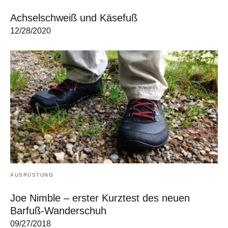
Achselschweiß und Käsefuß
12/28/2020
AUSRÜSTUNG
Joe Nimble – erster Kurztest des neuen
Barfuß-Wanderschuh
09/27/2018