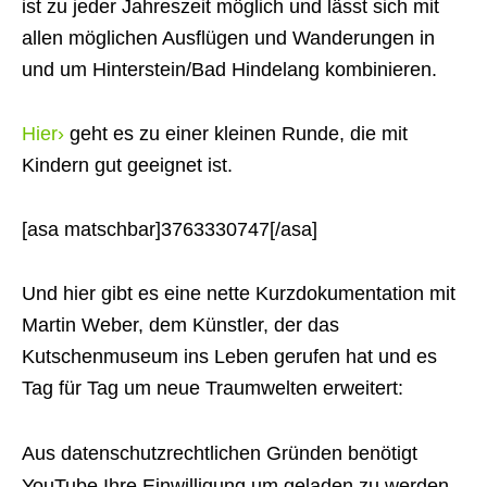
ist zu jeder Jahreszeit möglich und lässt sich mit
allen möglichen Ausflügen und Wanderungen in
und um Hinterstein/Bad Hindelang kombinieren.
Hier›
geht es zu einer kleinen Runde, die mit
Kindern gut geeignet ist.
[asa matschbar]3763330747[/asa]
Und hier gibt es eine nette Kurzdokumentation mit
Martin Weber, dem Künstler, der das
Kutschenmuseum ins Leben gerufen hat und es
Tag für Tag um neue Traumwelten erweitert:
Aus datenschutzrechtlichen Gründen benötigt
YouTube Ihre Einwilligung um geladen zu werden.