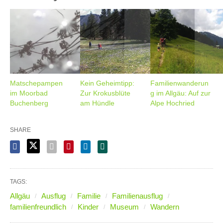
Matschepampen
Kein Geheimtipp:
Familienwanderun
im Moorbad
Zur Krokusblüte
g im Allgäu: Auf zur
Buchenberg
am Hündle
Alpe Hochried
SHARE
TAGS:
Allgäu
Ausflug
Familie
Familienausflug
familienfreundlich
Kinder
Museum
Wandern