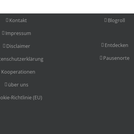
Kontakt
Blogroll
Impressum
Entdecken
Disclaimer
Pausenorte
tenschutzerklärung
Kooperationen
über uns
okie-Richtlinie (EU)