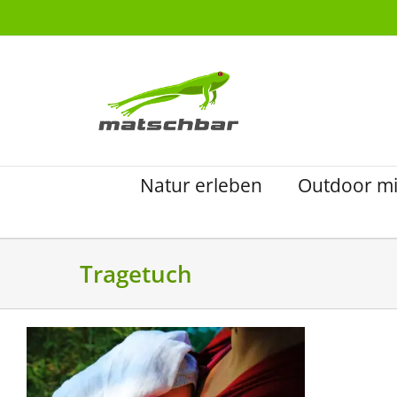
Zum
Inhalt
springen
Natur erleben
Outdoor mi
Tragetuch