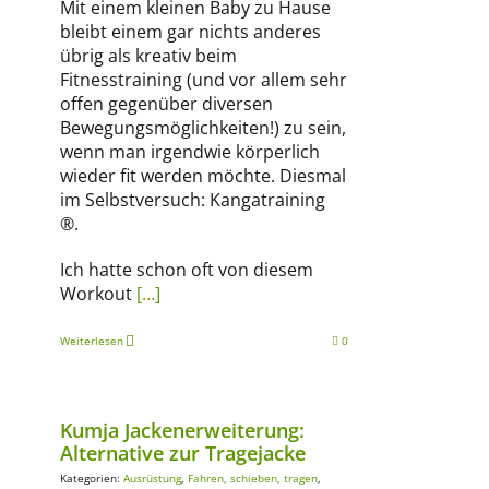
Mit einem kleinen Baby zu Hause
bleibt einem gar nichts anderes
übrig als kreativ beim
Fitnesstraining (und vor allem sehr
offen gegenüber diversen
Bewegungsmöglichkeiten!) zu sein,
wenn man irgendwie körperlich
wieder fit werden möchte. Diesmal
im Selbstversuch: Kangatraining
®.
Ich hatte schon oft von diesem
Workout
[…]
Weiterlesen
0
Kumja Jackenerweiterung:
Alternative zur Tragejacke
Kategorien:
Ausrüstung
,
Fahren, schieben, tragen
,