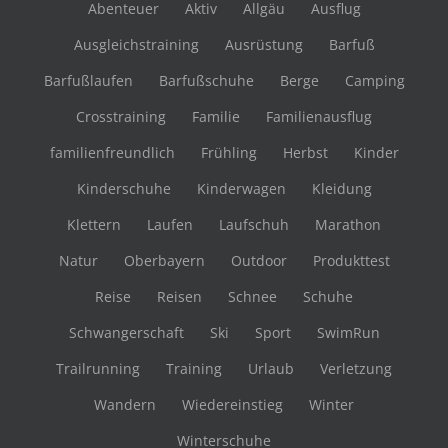
Abenteuer
Aktiv
Allgäu
Ausflug
Ausgleichstraining
Ausrüstung
Barfuß
Barfußlaufen
Barfußschuhe
Berge
Camping
Crosstraining
Familie
Familienausflug
familienfreundlich
Frühling
Herbst
Kinder
Kinderschuhe
Kinderwagen
Kleidung
Klettern
Laufen
Laufschuh
Marathon
Natur
Oberbayern
Outdoor
Produkttest
Reise
Reisen
Schnee
Schuhe
Schwangerschaft
Ski
Sport
SwimRun
Trailrunning
Training
Urlaub
Verletzung
Wandern
Wiedereinstieg
Winter
Winterschuhe