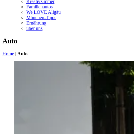
Kreativzimmer
Familienautos
We LOVE Allgäu
München-Tipps
Ernährung
über uns
Auto
Home
|
Auto