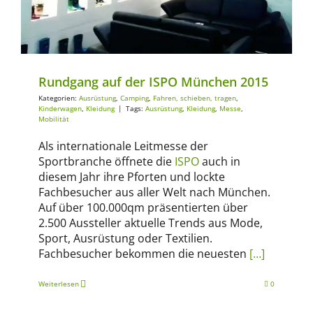
Rundgang auf der ISPO München 2015
Kategorien:
Ausrüstung
,
Camping
,
Fahren, schieben, tragen
,
Kinderwagen
,
Kleidung
|
Tags:
Ausrüstung
,
Kleidung
,
Messe
,
Mobilität
Als internationale Leitmesse der
Sportbranche öffnete die
ISPO
auch in
diesem Jahr ihre Pforten und lockte
Fachbesucher aus aller Welt nach München.
Auf über 100.000qm präsentierten über
2.500 Aussteller aktuelle Trends aus Mode,
Sport, Ausrüstung oder Textilien.
Fachbesucher bekommen die neuesten
[…]
Weiterlesen
0