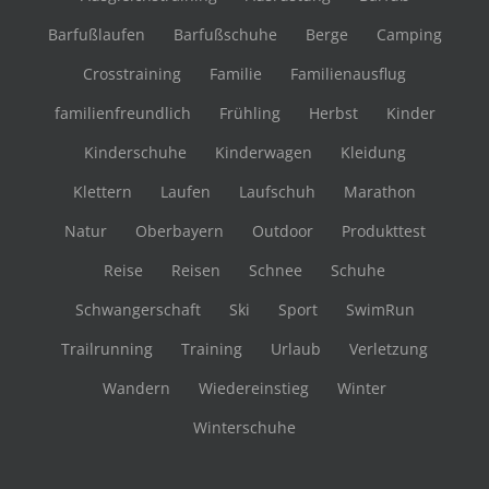
Barfußlaufen
Barfußschuhe
Berge
Camping
Crosstraining
Familie
Familienausflug
familienfreundlich
Frühling
Herbst
Kinder
Kinderschuhe
Kinderwagen
Kleidung
Klettern
Laufen
Laufschuh
Marathon
Natur
Oberbayern
Outdoor
Produkttest
Reise
Reisen
Schnee
Schuhe
Schwangerschaft
Ski
Sport
SwimRun
Trailrunning
Training
Urlaub
Verletzung
Wandern
Wiedereinstieg
Winter
Winterschuhe