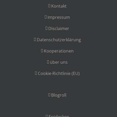
Kontakt
Impressum
Disclaimer
Datenschutzerklärung
Kooperationen
über uns
Cookie-Richtlinie (EU)
Blogroll
Entdecken