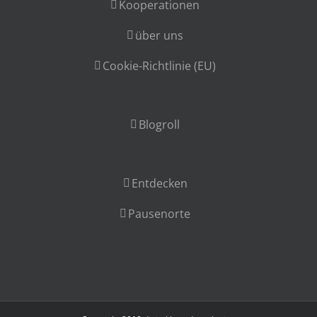
Kooperationen
über uns
Cookie-Richtlinie (EU)
Blogroll
Entdecken
Pausenorte