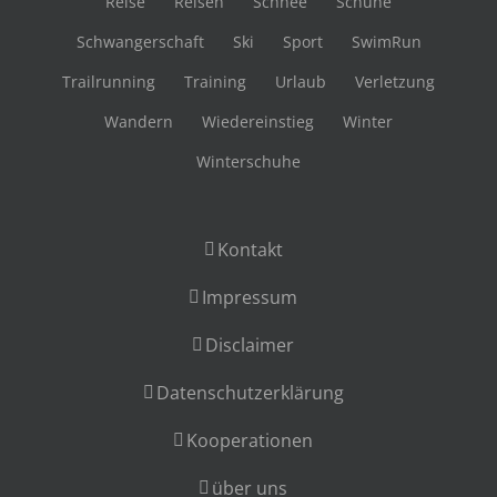
Reise
Reisen
Schnee
Schuhe
Schwangerschaft
Ski
Sport
SwimRun
Trailrunning
Training
Urlaub
Verletzung
Wandern
Wiedereinstieg
Winter
Winterschuhe
Kontakt
Impressum
Disclaimer
Datenschutzerklärung
Kooperationen
über uns