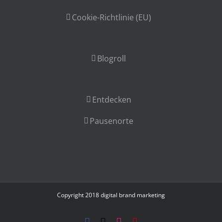
Cookie-Richtlinie (EU)
Blogroll
Entdecken
Pausenorte
Copyright 2018
digital brand marketing
Facebook
X
Instagram
Pinterest