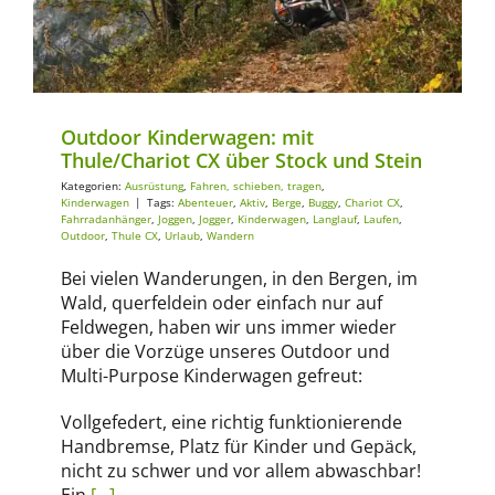
Outdoor Kinderwagen: mit
Thule/Chariot CX über Stock und Stein
Kategorien:
Ausrüstung
,
Fahren, schieben, tragen
,
Kinderwagen
|
Tags:
Abenteuer
,
Aktiv
,
Berge
,
Buggy
,
Chariot CX
,
Fahrradanhänger
,
Joggen
,
Jogger
,
Kinderwagen
,
Langlauf
,
Laufen
,
Outdoor
,
Thule CX
,
Urlaub
,
Wandern
Bei vielen Wanderungen, in den Bergen, im
Wald, querfeldein oder einfach nur auf
Feldwegen, haben wir uns immer wieder
über die Vorzüge unseres Outdoor und
Multi-Purpose Kinderwagen gefreut:
Vollgefedert, eine richtig funktionierende
Handbremse, Platz für Kinder und Gepäck,
nicht zu schwer und vor allem abwaschbar!
Ein
[…]