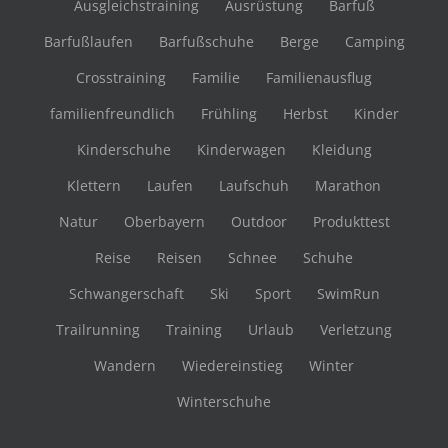
Ausgleichstraining
Ausrüstung
Barfuß
Barfußlaufen
Barfußschuhe
Berge
Camping
Crosstraining
Familie
Familienausflug
familienfreundlich
Frühling
Herbst
Kinder
Kinderschuhe
Kinderwagen
Kleidung
Klettern
Laufen
Laufschuh
Marathon
Natur
Oberbayern
Outdoor
Produkttest
Reise
Reisen
Schnee
Schuhe
Schwangerschaft
Ski
Sport
SwimRun
Trailrunning
Training
Urlaub
Verletzung
Wandern
Wiedereinstieg
Winter
Winterschuhe