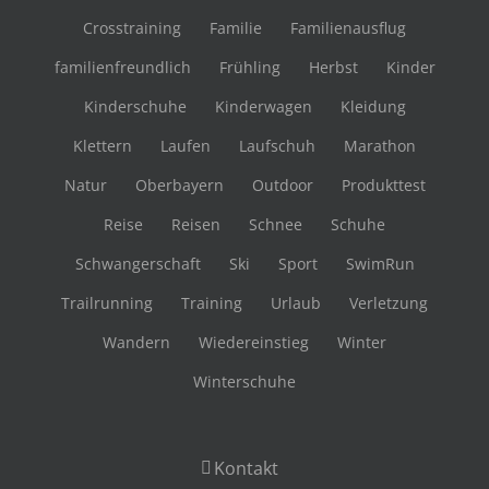
Crosstraining
Familie
Familienausflug
familienfreundlich
Frühling
Herbst
Kinder
Kinderschuhe
Kinderwagen
Kleidung
Klettern
Laufen
Laufschuh
Marathon
Natur
Oberbayern
Outdoor
Produkttest
Reise
Reisen
Schnee
Schuhe
Schwangerschaft
Ski
Sport
SwimRun
Trailrunning
Training
Urlaub
Verletzung
Wandern
Wiedereinstieg
Winter
Winterschuhe
Kontakt