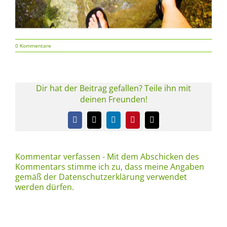
0 Kommentare
Dir hat der Beitrag gefallen? Teile ihn mit
deinen Freunden!
Facebook
X
LinkedIn
Pinterest
E-
Mail
Kommentar verfassen - Mit dem Abschicken des
Kommentars stimme ich zu, dass meine Angaben
gemäß der Datenschutzerklärung verwendet
werden dürfen.