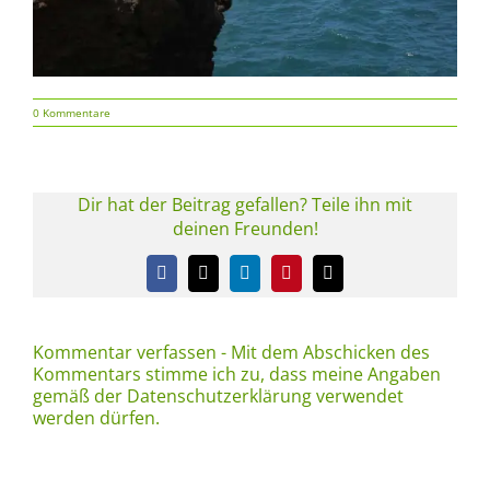
0 Kommentare
Dir hat der Beitrag gefallen? Teile ihn mit
deinen Freunden!
Facebook
X
LinkedIn
Pinterest
E-
Mail
Kommentar verfassen - Mit dem Abschicken des
Kommentars stimme ich zu, dass meine Angaben
gemäß der Datenschutzerklärung verwendet
werden dürfen.