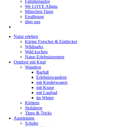
Familienautos
We LOVE Allgäu
München-Tipps
Ernährung
über uns
Natur erleben
Kleine Forscher & Entdecker
Wildparks
Wild kochen
Natur-Erlebniszentren
Outdoor mit Kind
Wandern
Barfuß
Erlebniswandern
mit Kinderwagen
mit Kraxe
mit Laufrad
im Winter
Klettern
Skifahren
Tipps & Tricks
Ausrüstung
Schuhe