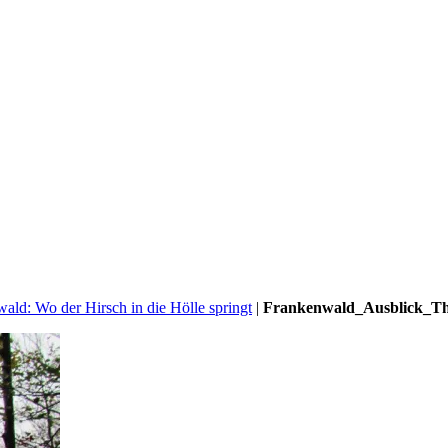
ald: Wo der Hirsch in die Hölle springt
|
Frankenwald_Ausblick_Th