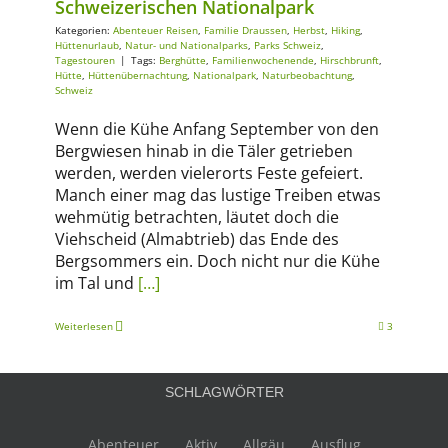
Schweizerischen Nationalpark
Kategorien:
Abenteuer Reisen
,
Familie Draussen
,
Herbst
,
Hiking
,
Hüttenurlaub
,
Natur- und Nationalparks
,
Parks Schweiz
,
Tagestouren
|
Tags:
Berghütte
,
Familienwochenende
,
Hirschbrunft
,
Hütte
,
Hüttenübernachtung
,
Nationalpark
,
Naturbeobachtung
,
Schweiz
Wenn die Kühe Anfang September von den
Bergwiesen hinab in die Täler getrieben
werden, werden vielerorts Feste gefeiert.
Manch einer mag das lustige Treiben etwas
wehmütig betrachten, läutet doch die
Viehscheid (Almabtrieb) das Ende des
Bergsommers ein. Doch nicht nur die Kühe
im Tal und
[…]
Weiterlesen
3
SCHLAGWÖRTER
Abenteuer
Aktiv
Allgäu
Ausflug