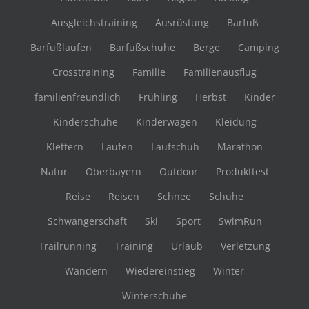
Ausgleichstraining
Ausrüstung
Barfuß
Barfußlaufen
Barfußschuhe
Berge
Camping
Crosstraining
Familie
Familienausflug
familienfreundlich
Frühling
Herbst
Kinder
Kinderschuhe
Kinderwagen
Kleidung
Klettern
Laufen
Laufschuh
Marathon
Natur
Oberbayern
Outdoor
Produkttest
Reise
Reisen
Schnee
Schuhe
Schwangerschaft
Ski
Sport
SwimRun
Trailrunning
Training
Urlaub
Verletzung
Wandern
Wiedereinstieg
Winter
Winterschuhe