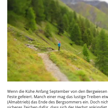
Wenn die Kühe Anfang September von den Bergwiesen hi
Feste gefeiert. Manch einer mag das lustige Treiben et
(Almabtrieb) das Ende des Bergsommers ein. Doch nicht 
sicheres Zeichen dafür, dass sich der Herbst ankündigt