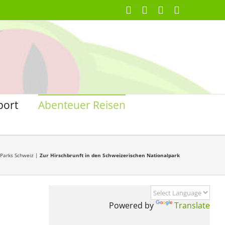
Facebook
X
Instagram
Pinterest
port
Abenteuer Reisen
Parks Schweiz
|
Zur Hirschbrunft in den Schweizerischen Nationalpark
Powered by
Translate