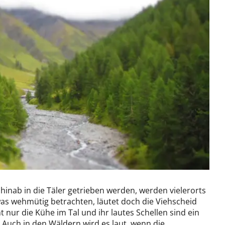
nab in die Täler getrieben werden, werden vielerorts
was wehmütig betrachten, läutet doch die Viehscheid
nur die Kühe im Tal und ihr lautes Schellen sind ein
. Auch in den Wäldern wird es laut, wenn die