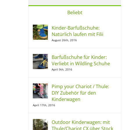
Beliebt
Kinder-Barfußschuhe:
Natürlich laufen mit Filii
August 26th, 2016
Barfußschuhe für Kinder:
Verliebt in Wildling Schuhe
April 9th, 2016
Pimp your Chariot / Thule:
DIY Zubehör für den
Kinderwagen
April 17th, 2016
Outdoor Kinderwagen: mit
Thule/Chariot CX über Stock