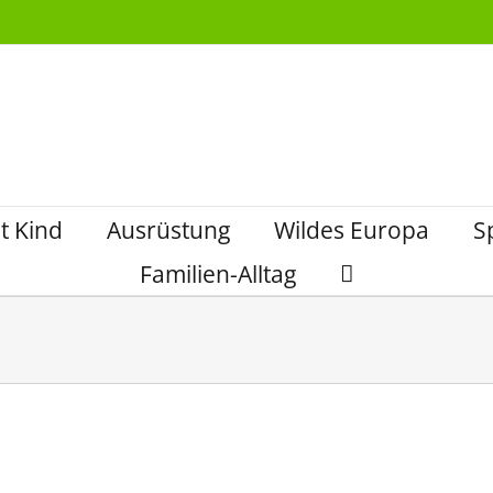
t Kind
Ausrüstung
Wildes Europa
S
Familien-Alltag