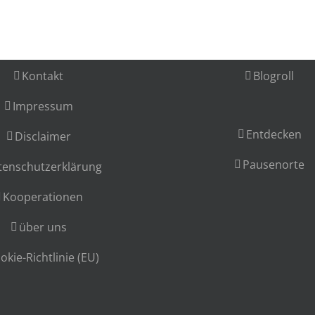
Kontakt
Blogroll
Impressum
Entdecken
Disclaimer
Pausenorte
tenschutzerklärung
Kooperationen
über uns
okie-Richtlinie (EU)