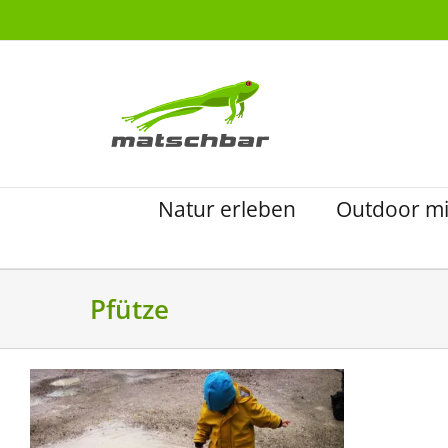
Zum
Inhalt
springen
Natur erleben
Outdoor mi
Pfütze