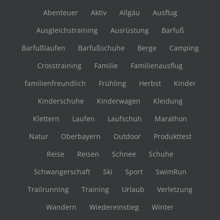
Abenteuer
Aktiv
Allgäu
Ausflug
Ausgleichstraining
Ausrüstung
Barfuß
Barfußlaufen
Barfußschuhe
Berge
Camping
Crosstraining
Familie
Familienausflug
familienfreundlich
Frühling
Herbst
Kinder
Kinderschuhe
Kinderwagen
Kleidung
Klettern
Laufen
Laufschuh
Marathon
Natur
Oberbayern
Outdoor
Produkttest
Reise
Reisen
Schnee
Schuhe
Schwangerschaft
Ski
Sport
SwimRun
Trailrunning
Training
Urlaub
Verletzung
Wandern
Wiedereinstieg
Winter