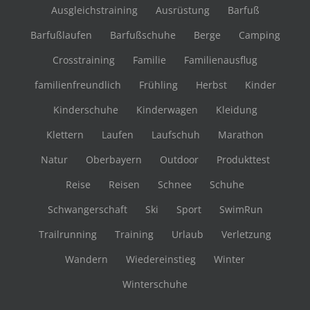
Ausgleichstraining
Ausrüstung
Barfuß
Barfußlaufen
Barfußschuhe
Berge
Camping
Crosstraining
Familie
Familienausflug
familienfreundlich
Frühling
Herbst
Kinder
Kinderschuhe
Kinderwagen
Kleidung
Klettern
Laufen
Laufschuh
Marathon
Natur
Oberbayern
Outdoor
Produkttest
Reise
Reisen
Schnee
Schuhe
Schwangerschaft
Ski
Sport
SwimRun
Trailrunning
Training
Urlaub
Verletzung
Wandern
Wiedereinstieg
Winter
Winterschuhe