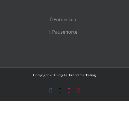
Entdecken
Pausenorte
Copyright 2018
digital brand marketing
Facebook
X
Instagram
Pinterest