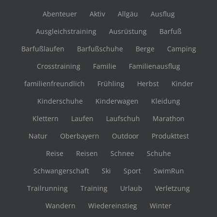
Abenteuer
Aktiv
Allgäu
Ausflug
Ausgleichstraining
Ausrüstung
Barfuß
Barfußlaufen
Barfußschuhe
Berge
Camping
Crosstraining
Familie
Familienausflug
familienfreundlich
Frühling
Herbst
Kinder
Kinderschuhe
Kinderwagen
Kleidung
Klettern
Laufen
Laufschuh
Marathon
Natur
Oberbayern
Outdoor
Produkttest
Reise
Reisen
Schnee
Schuhe
Schwangerschaft
Ski
Sport
SwimRun
Trailrunning
Training
Urlaub
Verletzung
Wandern
Wiedereinstieg
Winter