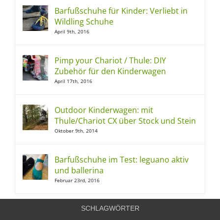
Barfußschuhe für Kinder: Verliebt in
Wildling Schuhe
April 9th, 2016
Pimp your Chariot / Thule: DIY
Zubehör für den Kinderwagen
April 17th, 2016
Outdoor Kinderwagen: mit
Thule/Chariot CX über Stock und Stein
Oktober 9th, 2014
Barfußschuhe im Test: leguano aktiv
und ballerina
Februar 23rd, 2016
SCHLAGWÖRTER