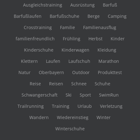
Ausgleichstraining
Ausrüstung
Barfuß
Barfußlaufen
Barfußschuhe
Berge
Camping
Crosstraining
Familie
Familienausflug
familienfreundlich
Frühling
Herbst
Kinder
Kinderschuhe
Kinderwagen
Kleidung
Klettern
Laufen
Laufschuh
Marathon
Natur
Oberbayern
Outdoor
Produkttest
Reise
Reisen
Schnee
Schuhe
Schwangerschaft
Ski
Sport
SwimRun
Trailrunning
Training
Urlaub
Verletzung
Wandern
Wiedereinstieg
Winter
Winterschuhe