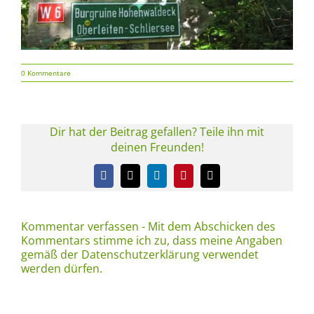
0 Kommentare
Dir hat der Beitrag gefallen? Teile ihn mit
deinen Freunden!
Facebook
X
LinkedIn
Pinterest
E-
Mail
Kommentar verfassen - Mit dem Abschicken des
Kommentars stimme ich zu, dass meine Angaben
gemäß der Datenschutzerklärung verwendet
werden dürfen.