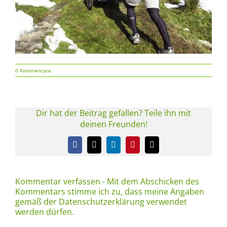
0 Kommentare
Dir hat der Beitrag gefallen? Teile ihn mit
deinen Freunden!
Facebook
X
LinkedIn
Pinterest
E-
Mail
Kommentar verfassen - Mit dem Abschicken des
Kommentars stimme ich zu, dass meine Angaben
gemäß der Datenschutzerklärung verwendet
werden dürfen.