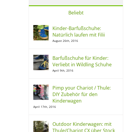
Beliebt
Kinder-Barfußschuhe:
Natürlich laufen mit Filii
August 26th, 2016
Barfußschuhe für Kinder:
Verliebt in Wildling Schuhe
April 9th, 2016
Pimp your Chariot / Thule:
DIY Zubehör für den
Kinderwagen
April 17th, 2016
Outdoor Kinderwagen: mit
Thule/Chariot CX über Stock