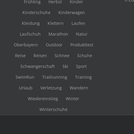
Frühling
Herbst
Kinder
Kinderschuhe
Kinderwagen
Kleidung
Klettern
Laufen
Laufschuh
Marathon
Natur
Oberbayern
Outdoor
Produkttest
Reise
Reisen
Schnee
Schuhe
Schwangerschaft
Ski
Sport
SwimRun
Trailrunning
Training
Urlaub
Verletzung
Wandern
Wiedereinstieg
Winter
Winterschuhe