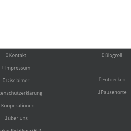
Kontakt
Blogroll
Impressum
Entdecken
Disclaimer
Pausenorte
tenschutzerklärung
Kooperationen
über uns
okie-Richtlinie (EU)