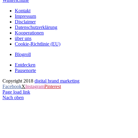
Winterschuhe
Kontakt
Impressum
Disclaimer
Datenschutzerklärung
Kooperationen
über uns
Cookie-Richtlinie (EU)
Blogroll
Entdecken
Pausenorte
Copyright 2018
digital brand marketing
Facebook
X
Instagram
Pinterest
Page load link
Nach oben