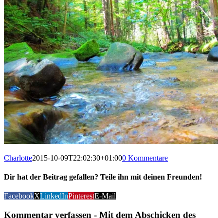
Charlotte
2015-10-09T22:02:30+01:00
0 Kommentare
Dir hat der Beitrag gefallen? Teile ihn mit deinen Freunden!
Facebook
X
LinkedIn
Pinterest
E-Mail
Kommentar verfassen - Mit dem Abschicken des