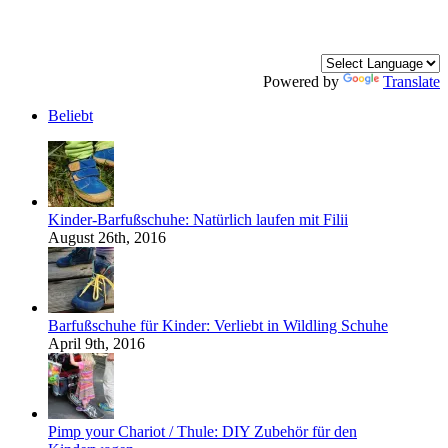
Powered by
Translate
Beliebt
Kinder-Barfußschuhe: Natürlich laufen mit Filii
August 26th, 2016
Barfußschuhe für Kinder: Verliebt in Wildling Schuhe
April 9th, 2016
Pimp your Chariot / Thule: DIY Zubehör für den