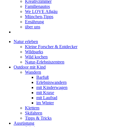
Kreativzimmer
Familienautos
We LOVE Allgäu
München-Tipps
Ernährung
über uns
Natur erleben
Kleine Forscher & Entdecker
Wildparks
Wild kochen
Natur-Erlebniszentren
Outdoor mit Kind
Wandern
Barfuß
Erlebniswandern
mit Kinderwagen
mit Kraxe
mit Laufrad
im Winter
Klettern
Skifahren
Tipps & Tricks
Ausrüstung