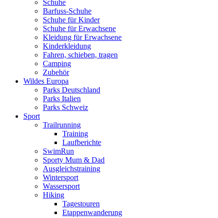
Schuhe
Barfuss-Schuhe
Schuhe für Kinder
Schuhe für Erwachsene
Kleidung für Erwachsene
Kinderkleidung
Fahren, schieben, tragen
Camping
Zubehör
Wildes Europa
Parks Deutschland
Parks Italien
Parks Schweiz
Sport
Trailrunning
Training
Laufberichte
SwimRun
Sporty Mum & Dad
Ausgleichstraining
Wintersport
Wassersport
Hiking
Tagestouren
Etappenwanderung