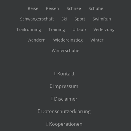
Reise
Reisen
Schnee
Schuhe
Schwangerschaft
Ski
Sport
SwimRun
Trailrunning
Training
Urlaub
Verletzung
Wandern
Wiedereinstieg
Winter
Winterschuhe
Kontakt
Impressum
Disclaimer
Datenschutzerklärung
Kooperationen