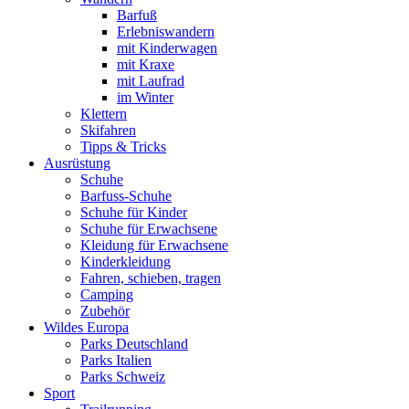
Barfuß
Erlebniswandern
mit Kinderwagen
mit Kraxe
mit Laufrad
im Winter
Klettern
Skifahren
Tipps & Tricks
Ausrüstung
Schuhe
Barfuss-Schuhe
Schuhe für Kinder
Schuhe für Erwachsene
Kleidung für Erwachsene
Kinderkleidung
Fahren, schieben, tragen
Camping
Zubehör
Wildes Europa
Parks Deutschland
Parks Italien
Parks Schweiz
Sport