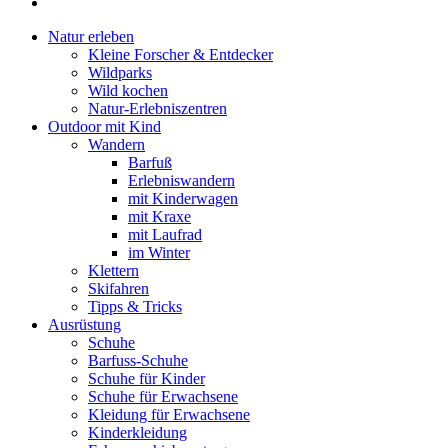
Natur erleben
Kleine Forscher & Entdecker
Wildparks
Wild kochen
Natur-Erlebniszentren
Outdoor mit Kind
Wandern
Barfuß
Erlebniswandern
mit Kinderwagen
mit Kraxe
mit Laufrad
im Winter
Klettern
Skifahren
Tipps & Tricks
Ausrüstung
Schuhe
Barfuss-Schuhe
Schuhe für Kinder
Schuhe für Erwachsene
Kleidung für Erwachsene
Kinderkleidung