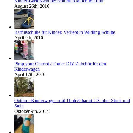
Kinder-Barfußschuhe: Natürlich laufen mit Filii
August 26th, 2016
Barfußschuhe für Kinder: Verliebt in Wildling Schuhe
April 9th, 2016
Pimp your Chariot / Thule: DIY Zubehör für den
Kinderwagen
April 17th, 2016
Outdoor Kinderwagen: mit Thule/Chariot CX über Stock und
Stein
Oktober 9th, 2014