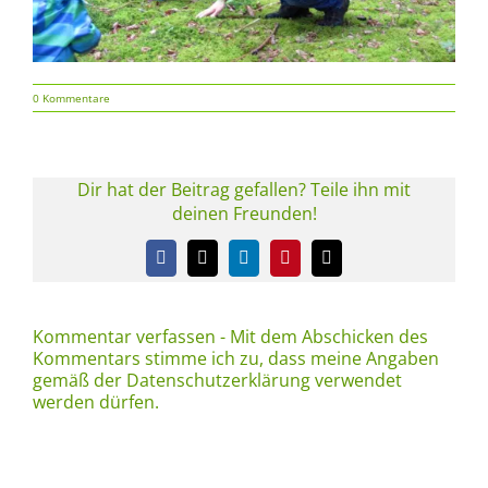
0 Kommentare
Dir hat der Beitrag gefallen? Teile ihn mit
deinen Freunden!
Facebook
X
LinkedIn
Pinterest
E-
Mail
Kommentar verfassen - Mit dem Abschicken des
Kommentars stimme ich zu, dass meine Angaben
gemäß der Datenschutzerklärung verwendet
werden dürfen.