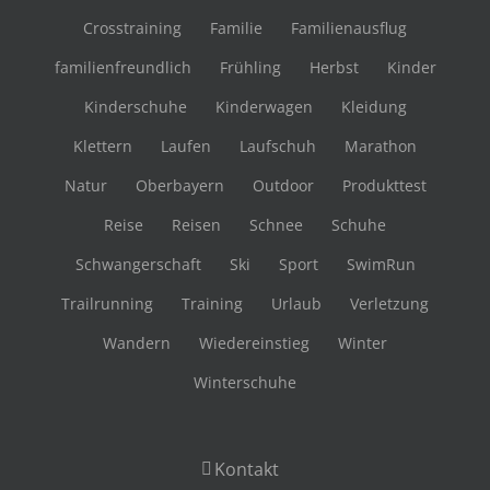
Crosstraining
Familie
Familienausflug
familienfreundlich
Frühling
Herbst
Kinder
Kinderschuhe
Kinderwagen
Kleidung
Klettern
Laufen
Laufschuh
Marathon
Natur
Oberbayern
Outdoor
Produkttest
Reise
Reisen
Schnee
Schuhe
Schwangerschaft
Ski
Sport
SwimRun
Trailrunning
Training
Urlaub
Verletzung
Wandern
Wiedereinstieg
Winter
Winterschuhe
Kontakt