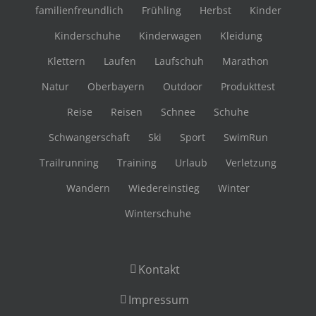
familienfreundlich
Frühling
Herbst
Kinder
Kinderschuhe
Kinderwagen
Kleidung
Klettern
Laufen
Laufschuh
Marathon
Natur
Oberbayern
Outdoor
Produkttest
Reise
Reisen
Schnee
Schuhe
Schwangerschaft
Ski
Sport
SwimRun
Trailrunning
Training
Urlaub
Verletzung
Wandern
Wiedereinstieg
Winter
Winterschuhe
Kontakt
Impressum