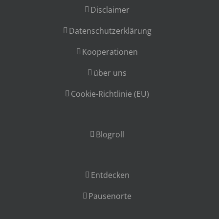
Disclaimer
Datenschutzerklärung
Kooperationen
über uns
Cookie-Richtlinie (EU)
Blogroll
Entdecken
Pausenorte