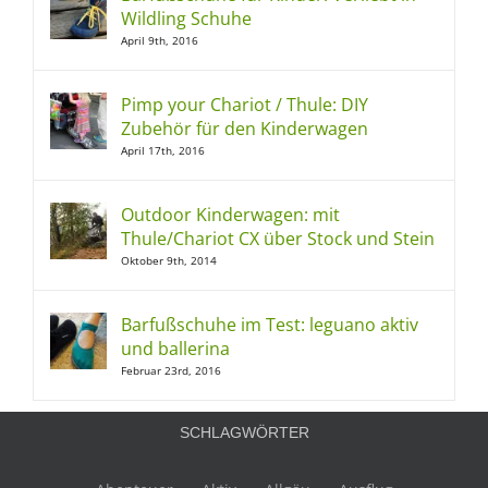
Wildling Schuhe
April 9th, 2016
Pimp your Chariot / Thule: DIY
Zubehör für den Kinderwagen
April 17th, 2016
Outdoor Kinderwagen: mit
Thule/Chariot CX über Stock und Stein
Oktober 9th, 2014
Barfußschuhe im Test: leguano aktiv
und ballerina
Februar 23rd, 2016
SCHLAGWÖRTER