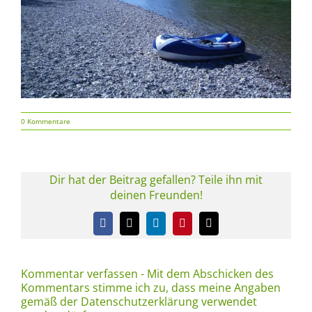
0 Kommentare
Dir hat der Beitrag gefallen? Teile ihn mit
deinen Freunden!
Facebook
X
LinkedIn
Pinterest
E-
Mail
Kommentar verfassen - Mit dem Abschicken des
Kommentars stimme ich zu, dass meine Angaben
gemäß der Datenschutzerklärung verwendet