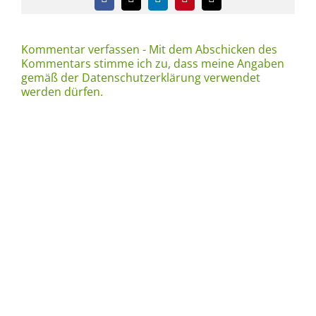
Facebook
X
LinkedIn
Pinterest
E-
Mail
Kommentar verfassen - Mit dem Abschicken des
Kommentars stimme ich zu, dass meine Angaben
gemäß der Datenschutzerklärung verwendet
werden dürfen.