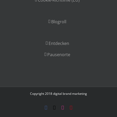
Cookie-Richtlinie (EU)
Blogroll
Entdecken
Pausenorte
Copyright 2018
digital brand marketing
Facebook
X
Instagram
Pinterest