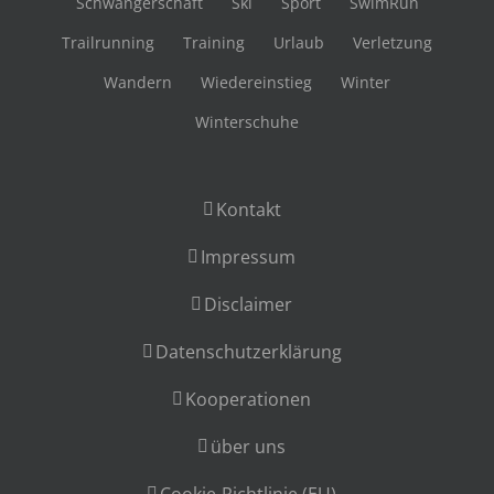
Schwangerschaft
Ski
Sport
SwimRun
Trailrunning
Training
Urlaub
Verletzung
Wandern
Wiedereinstieg
Winter
Winterschuhe
Kontakt
Impressum
Disclaimer
Datenschutzerklärung
Kooperationen
über uns