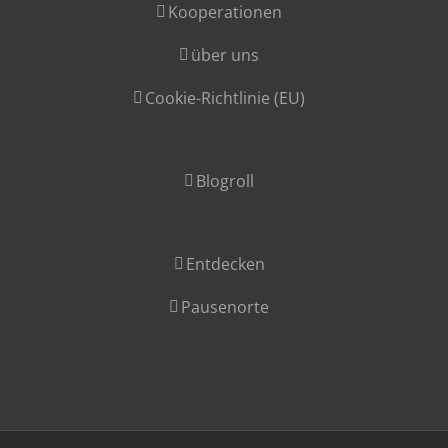
Kooperationen
über uns
Cookie-Richtlinie (EU)
Blogroll
Entdecken
Pausenorte