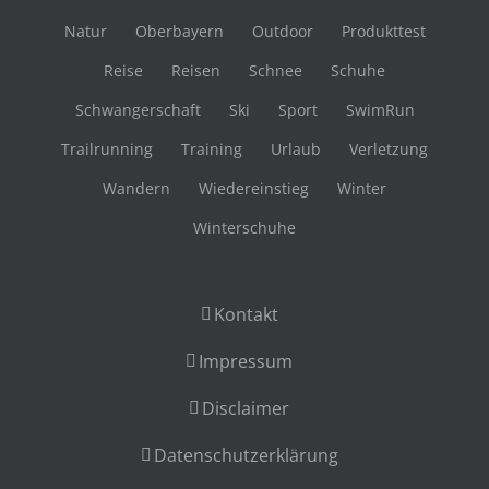
Natur
Oberbayern
Outdoor
Produkttest
Reise
Reisen
Schnee
Schuhe
Schwangerschaft
Ski
Sport
SwimRun
Trailrunning
Training
Urlaub
Verletzung
Wandern
Wiedereinstieg
Winter
Winterschuhe
Kontakt
Impressum
Disclaimer
Datenschutzerklärung