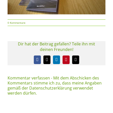
0 Kommentare
Dir hat der Beitrag gefallen? Teile ihn mit
deinen Freunden!
Facebook
X
LinkedIn
Pinterest
E-
Mail
Kommentar verfassen - Mit dem Abschicken des
Kommentars stimme ich zu, dass meine Angaben
gemäß der Datenschutzerklärung verwendet
werden dürfen.