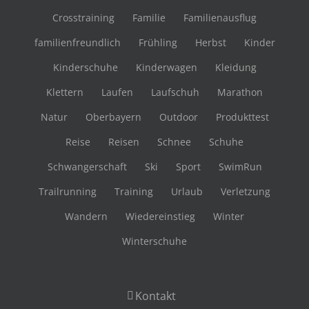
Crosstraining
Familie
Familienausflug
familienfreundlich
Frühling
Herbst
Kinder
Kinderschuhe
Kinderwagen
Kleidung
Klettern
Laufen
Laufschuh
Marathon
Natur
Oberbayern
Outdoor
Produkttest
Reise
Reisen
Schnee
Schuhe
Schwangerschaft
Ski
Sport
SwimRun
Trailrunning
Training
Urlaub
Verletzung
Wandern
Wiedereinstieg
Winter
Winterschuhe
Kontakt