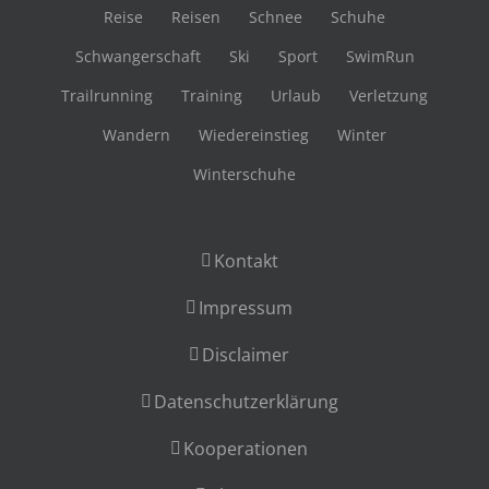
Reise
Reisen
Schnee
Schuhe
Schwangerschaft
Ski
Sport
SwimRun
Trailrunning
Training
Urlaub
Verletzung
Wandern
Wiedereinstieg
Winter
Winterschuhe
Kontakt
Impressum
Disclaimer
Datenschutzerklärung
Kooperationen