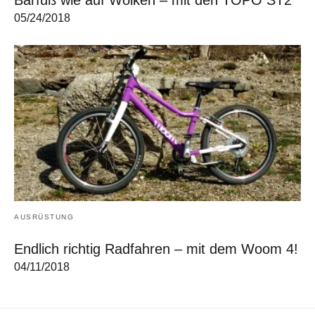
Barfuß wie auf Wolken – mit den TOPO ST2
05/24/2018
AUSRÜSTUNG
Endlich richtig Radfahren – mit dem Woom 4!
04/11/2018