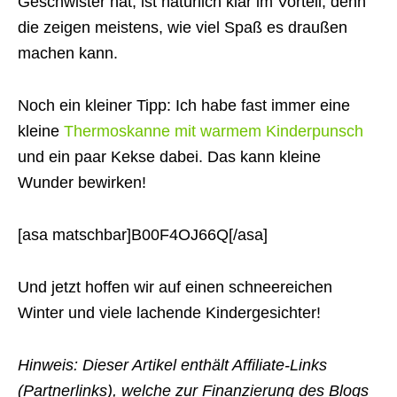
Geschwister hat, ist natürlich klar im Vorteil, denn
die zeigen meistens, wie viel Spaß es draußen
machen kann.
Noch ein kleiner Tipp: Ich habe fast immer eine
kleine
Thermoskanne mit warmem Kinderpunsch
und ein paar Kekse dabei. Das kann kleine
Wunder bewirken!
[asa matschbar]B00F4OJ66Q[/asa]
Und jetzt hoffen wir auf einen schneereichen
Winter und viele lachende Kindergesichter!
Hinweis: Dieser Artikel enthält Affiliate-Links
(Partnerlinks), welche zur Finanzierung des Blogs