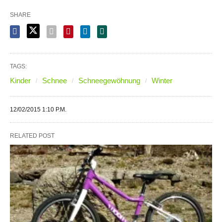
SHARE
TAGS:
Kinder
Schnee
Schneegewöhnung
Winter
12/02/2015 1:10 P.M.
RELATED POST