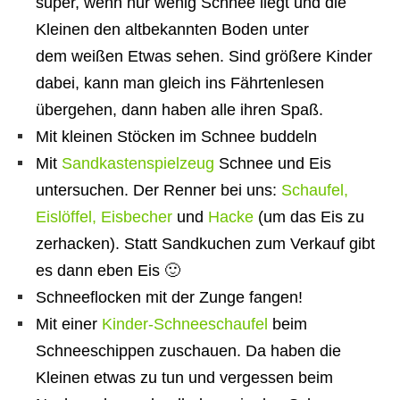
super, wenn nur wenig Schnee liegt und die
Kleinen den altbekannten Boden unter
dem weißen Etwas sehen. Sind größere Kinder
dabei, kann man gleich ins Fährtenlesen
übergehen, dann haben alle ihren Spaß.
Mit kleinen Stöcken im Schnee buddeln
Mit
Sandkastenspielzeug
Schnee und Eis
untersuchen. Der Renner bei uns:
Schaufel,
Eislöffel, Eisbecher
und
Hacke
(um das Eis zu
zerhacken). Statt Sandkuchen zum Verkauf gibt
es dann eben Eis 🙂
Schneeflocken mit der Zunge fangen!
Mit einer
Kinder-Schneeschaufel
beim
Schneeschippen zuschauen. Da haben die
Kleinen etwas zu tun und vergessen beim