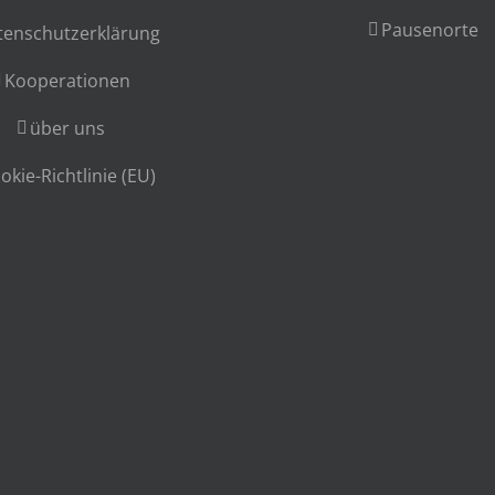
Pausenorte
tenschutzerklärung
Kooperationen
über uns
okie-Richtlinie (EU)