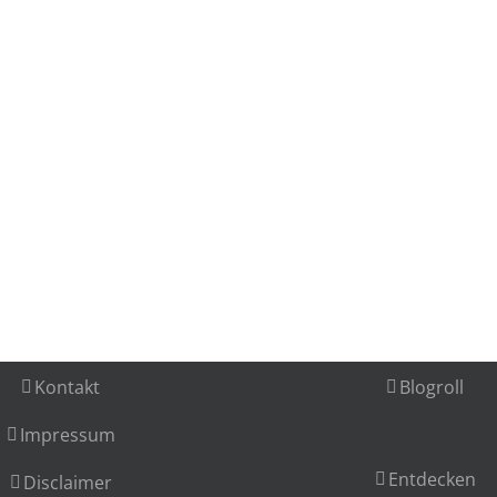
Kontakt
Blogroll
Impressum
Entdecken
Disclaimer