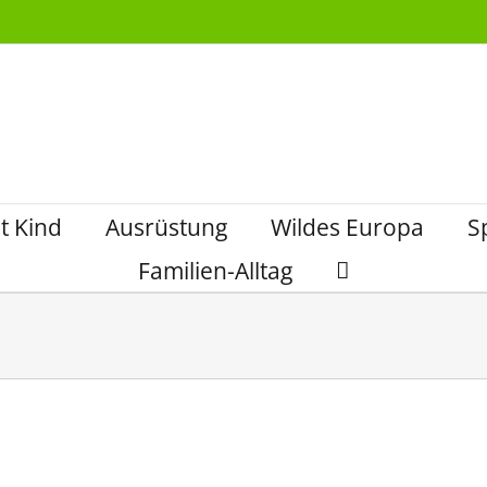
t Kind
Ausrüstung
Wildes Europa
S
Familien-Alltag