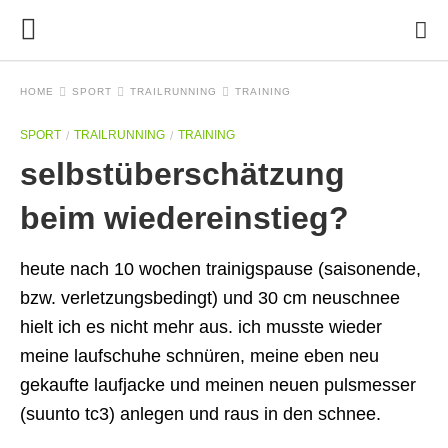
HOME
SPORT
TRAILRUNNING
TRAINING
SPORT
TRAILRUNNING
TRAINING
selbstüberschätzung
beim wiedereinstieg?
heute nach 10 wochen trainigspause (saisonende,
bzw. verletzungsbedingt) und 30 cm neuschnee
hielt ich es nicht mehr aus. ich musste wieder
meine laufschuhe schnüren, meine eben neu
gekaufte laufjacke und meinen neuen pulsmesser
(suunto tc3) anlegen und raus in den schnee.