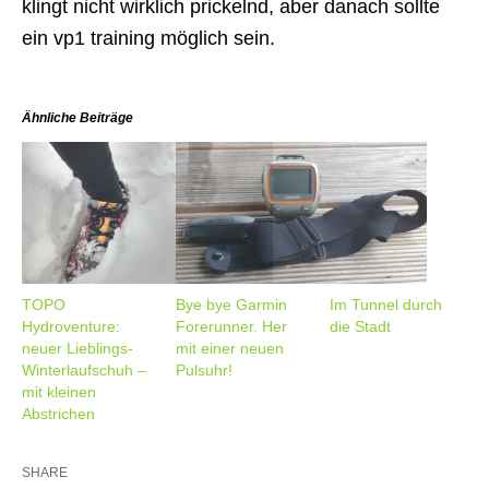
klingt nicht wirklich prickelnd, aber danach sollte
ein vp1 training möglich sein.
Ähnliche Beiträge
TOPO
Bye bye Garmin
Im Tunnel durch
Hydroventure:
Forerunner. Her
die Stadt
neuer Lieblings-
mit einer neuen
Winterlaufschuh –
Pulsuhr!
mit kleinen
Abstrichen
SHARE