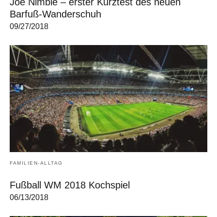
Joe Nimble – erster Kurztest des neuen
Barfuß-Wanderschuh
09/27/2018
FAMILIEN-ALLTAG
Fußball WM 2018 Kochspiel
06/13/2018