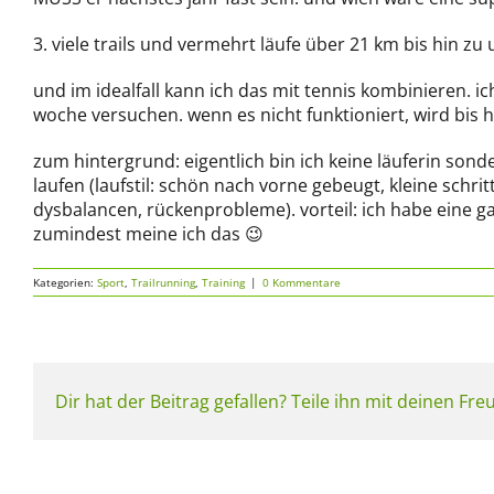
3. viele trails und vermehrt läufe über 21 km bis hin zu u
und im idealfall kann ich das mit tennis kombinieren. i
woche versuchen. wenn es nicht funktioniert, wird bis 
zum hintergrund: eigentlich bin ich keine läuferin sond
laufen (laufstil: schön nach vorne gebeugt, kleine schr
dysbalancen, rückenprobleme). vorteil: ich habe eine 
zumindest meine ich das 😉
Kategorien:
Sport
,
Trailrunning
,
Training
|
0 Kommentare
Dir hat der Beitrag gefallen? Teile ihn mit deinen Fr