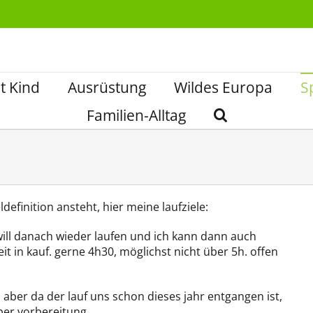
t Kind
Ausrüstung
Wildes Europa
S
Familien-Alltag
finition ansteht, hier meine laufziele:
ill danach wieder laufen und ich kann dann auch
it in kauf. gerne 4h30, möglichst nicht über 5h. offen
 aber da der lauf uns schon dieses jahr entgangen ist,
per vorbereitung.