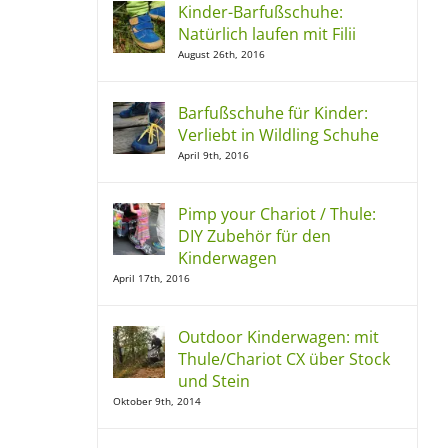
Kinder-Barfußschuhe:
Natürlich laufen mit Filii
August 26th, 2016
Barfußschuhe für Kinder:
Verliebt in Wildling Schuhe
April 9th, 2016
Pimp your Chariot / Thule:
DIY Zubehör für den
Kinderwagen
April 17th, 2016
Outdoor Kinderwagen: mit
Thule/Chariot CX über Stock
und Stein
Oktober 9th, 2014