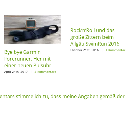
Rock’n’Roll und das
große Zittern beim
Allgäu SwimRun 2016
Oktober 21st, 2016
|
1 Kommentar
Bye bye Garmin
Forerunner. Her mit
einer neuen Pulsuhr!
April 24th, 2017
|
3 Kommentare
ntars stimme ich zu, dass meine Angaben gemäß der