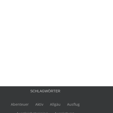
SCHLAGWÖRTER
Abenteuer
Aktiv
Allgäu
Ausflug