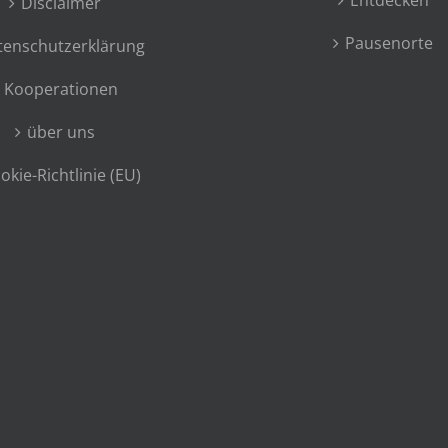
Entdecken
Disclaimer
Pausenorte
tenschutzerklärung
Kooperationen
über uns
okie-Richtlinie (EU)