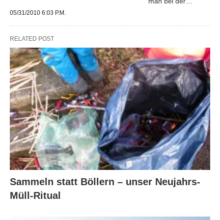
man bei der…
05/31/2010 6:03 P.M.
RELATED POST
Sammeln statt Böllern – unser Neujahrs-
Müll-Ritual