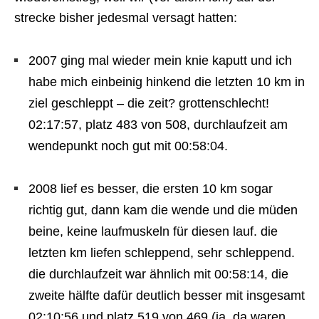
strecke bisher jedesmal versagt hatten:
2007 ging mal wieder mein knie kaputt und ich
habe mich einbeinig hinkend die letzten 10 km in
ziel geschleppt – die zeit? grottenschlecht!
02:17:57, platz 483 von 508, durchlaufzeit am
wendepunkt noch gut mit 00:58:04.
2008 lief es besser, die ersten 10 km sogar
richtig gut, dann kam die wende und die müden
beine, keine laufmuskeln für diesen lauf. die
letzten km liefen schleppend, sehr schleppend.
die durchlaufzeit war ähnlich mit 00:58:14, die
zweite hälfte dafür deutlich besser mit insgesamt
02:10:56 und platz 519 von 469 (ja, da waren