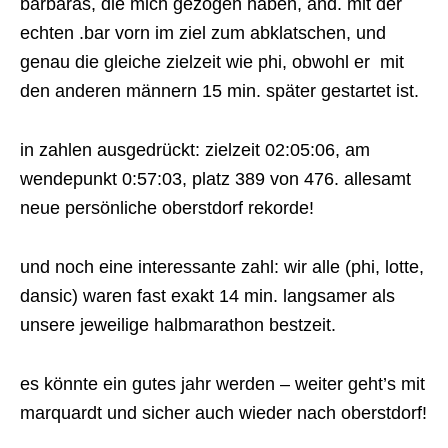
barbaras, die mich gezogen haben, and. mit der
echten .bar vorn im ziel zum abklatschen, und
genau die gleiche zielzeit wie phi, obwohl er mit
den anderen männern 15 min. später gestartet ist.
in zahlen ausgedrückt: zielzeit 02:05:06, am
wendepunkt 0:57:03, platz 389 von 476. allesamt
neue persönliche oberstdorf rekorde!
und noch eine interessante zahl: wir alle (phi, lotte,
dansic) waren fast exakt 14 min. langsamer als
unsere jeweilige halbmarathon bestzeit.
es könnte ein gutes jahr werden – weiter geht’s mit
marquardt und sicher auch wieder nach oberstdorf!