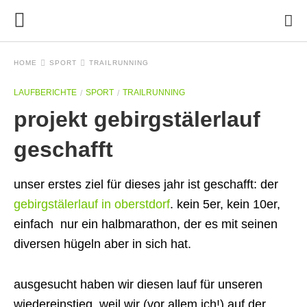
HOME
SPORT
TRAILRUNNING
LAUFBERICHTE
SPORT
TRAILRUNNING
projekt gebirgstälerlauf
geschafft
unser erstes ziel für dieses jahr ist geschafft: der
gebirgstälerlauf in oberstdorf
. kein 5er, kein 10er,
einfach nur ein halbmarathon, der es mit seinen
diversen hügeln aber in sich hat.
ausgesucht haben wir diesen lauf für unseren
wiedereinstieg, weil wir (vor allem ich!) auf der