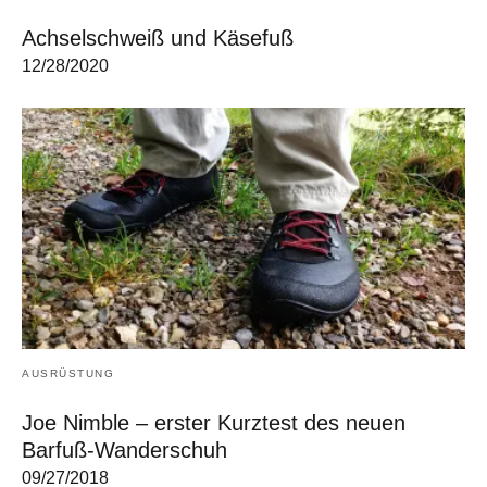
Achselschweiß und Käsefuß
12/28/2020
AUSRÜSTUNG
Joe Nimble – erster Kurztest des neuen
Barfuß-Wanderschuh
09/27/2018