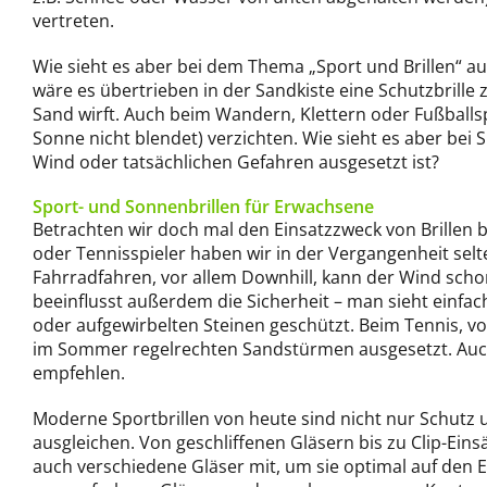
vertreten.
Wie sieht es aber bei dem Thema „Sport und Brillen“ aus
wäre es übertrieben in der Sandkiste eine Schutzbrille
Sand wirft. Auch beim Wandern, Klettern oder Fußballspi
Sonne nicht blendet) verzichten. Wie sieht es aber bei
Wind oder tatsächlichen Gefahren ausgesetzt ist?
Sport- und Sonnenbrillen für Erwachsene
Betrachten wir doch mal den Einsatzzweck von Brillen b
oder Tennisspieler haben wir in der Vergangenheit selte
Fahrradfahren, vor allem Downhill, kann der Wind sch
beeinflusst außerdem die Sicherheit – man sieht einfac
oder aufgewirbelten Steinen geschützt. Beim Tennis, v
im Sommer regelrechten Sandstürmen ausgesetzt. Auch h
empfehlen.
Moderne Sportbrillen von heute sind nicht nur Schutz u
ausgleichen. Von geschliffenen Gläsern bis zu Clip-Einsä
auch verschiedene Gläser mit, um sie optimal auf den