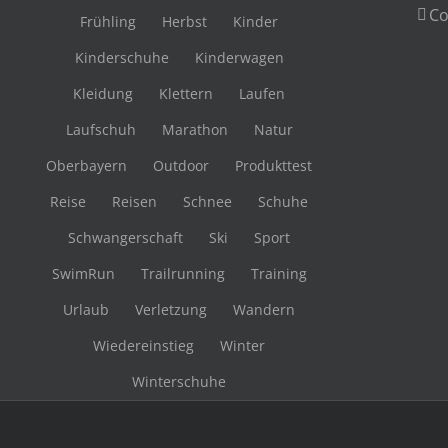
Co
Frühling
Herbst
Kinder
Kinderschuhe
Kinderwagen
Kleidung
Klettern
Laufen
Laufschuh
Marathon
Natur
Oberbayern
Outdoor
Produkttest
Reise
Reisen
Schnee
Schuhe
Schwangerschaft
Ski
Sport
SwimRun
Trailrunning
Training
Urlaub
Verletzung
Wandern
Wiedereinstieg
Winter
Winterschuhe