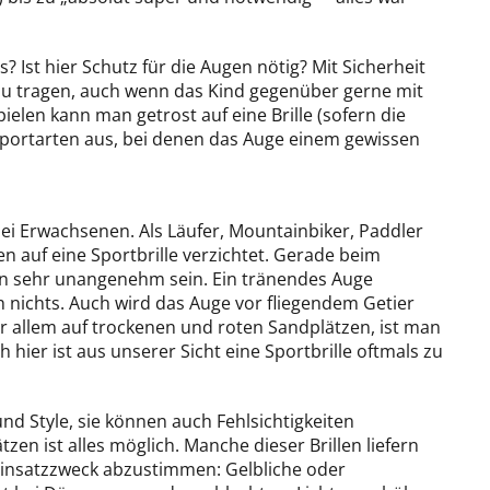
? Ist hier Schutz für die Augen nötig? Mit Sicherheit
 zu tragen, auch wenn das Kind gegenüber gerne mit
elen kann man getrost auf eine Brille (sofern die
 Sportarten aus, bei denen das Auge einem gewissen
ei Erwachsenen. Als Läufer, Mountainbiker, Paddler
n auf eine Sportbrille verzichtet. Gerade beim
on sehr unangenehm sein. Ein tränendes Auge
h nichts. Auch wird das Auge vor fliegendem Getier
or allem auf trockenen und roten Sandplätzen, ist man
ier ist aus unserer Sicht eine Sportbrille oftmals zu
nd Style, sie können auch Fehlsichtigkeiten
tzen ist alles möglich. Manche dieser Brillen liefern
 Einsatzzweck abzustimmen: Gelbliche oder