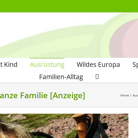
t Kind
Ausrüstung
Wildes Europa
S
Familien-Alltag
ganze Familie [Anzeige]
Home
|
Aus