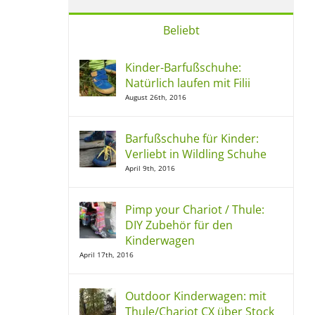
Beliebt
Kinder-Barfußschuhe:
Natürlich laufen mit Filii
August 26th, 2016
Barfußschuhe für Kinder:
Verliebt in Wildling Schuhe
April 9th, 2016
Pimp your Chariot / Thule:
DIY Zubehör für den
Kinderwagen
April 17th, 2016
Outdoor Kinderwagen: mit
Thule/Chariot CX über Stock