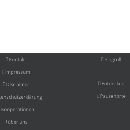
Kontakt
Blogroll
Impressum
Entdecken
Disclaimer
Pausenorte
tenschutzerklärung
Kooperationen
über uns