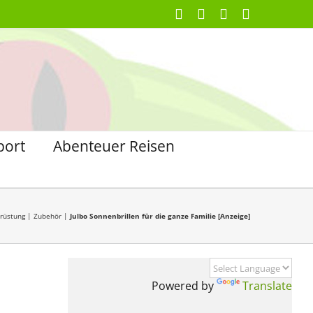
Facebook
X
Instagram
Pinterest
port
Abenteuer Reisen
rüstung
|
Zubehör
|
Julbo Sonnenbrillen für die ganze Familie [Anzeige]
Powered by
Translate