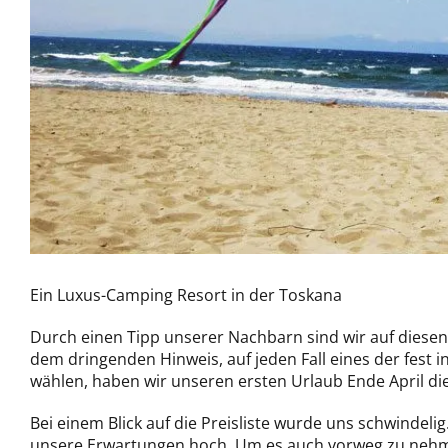
Ein Luxus-Camping Resort in der Toskana
Durch einen Tipp unserer Nachbarn sind wir auf dies
dem dringenden Hinweis, auf jeden Fall eines der fest 
wählen, haben wir unseren ersten Urlaub Ende April die
Bei einem Blick auf die Preisliste wurde uns schwindel
unsere Erwartungen hoch. Um es auch vorweg zu nehmen