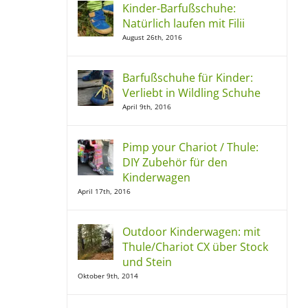
Kinder-Barfußschuhe:
Natürlich laufen mit Filii
August 26th, 2016
Barfußschuhe für Kinder:
Verliebt in Wildling Schuhe
April 9th, 2016
Pimp your Chariot / Thule:
DIY Zubehör für den
Kinderwagen
April 17th, 2016
Outdoor Kinderwagen: mit
Thule/Chariot CX über Stock
und Stein
Oktober 9th, 2014