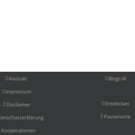
Kontakt
Blogroll
Impressum
Entdecken
Disclaimer
Pausenorte
tenschutzerklärung
Kooperationen