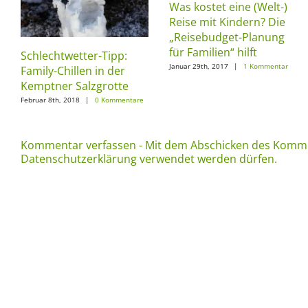
Was kostet eine (Welt-)
Reise mit Kindern? Die
„Reisebudget-Planung
für Familien“ hilft
Schlechtwetter-Tipp:
Januar 29th, 2017
|
1 Kommentar
Family-Chillen in der
Kemptner Salzgrotte
Februar 8th, 2018
|
0 Kommentare
Kommentar verfassen - Mit dem Abschicken des Komme
Datenschutzerklärung verwendet werden dürfen.