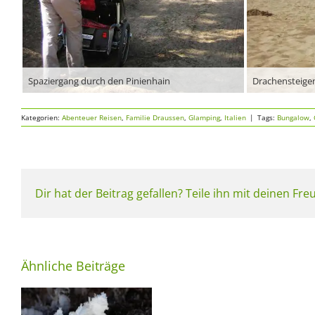
Spaziergang durch den Pinienhain
Drachensteige
Kategorien:
Abenteuer Reisen
,
Familie Draussen
,
Glamping
,
Italien
|
Tags:
Bungalow
,
Dir hat der Beitrag gefallen? Teile ihn mit deinen Fr
Ähnliche Beiträge