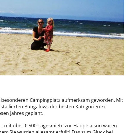
en besonderen Campingplatz aufmerksam geworden. Mit
installierten Bungalows der besten Kategorien zu
sen Jahres geplant.
ig… mit über € 500 Tagesmiete zur Hauptsaison waren
: Sie wurden allesamt erfüllt! Das zum Glück bei