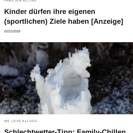
FAMILIEN-ALLTAG
Kinder dürfen ihre eigenen
(sportlichen) Ziele haben [Anzeige]
02/21/2018
WE LOVE ALLGÄU
Schlechtwetter-Tipp: Family-Chillen