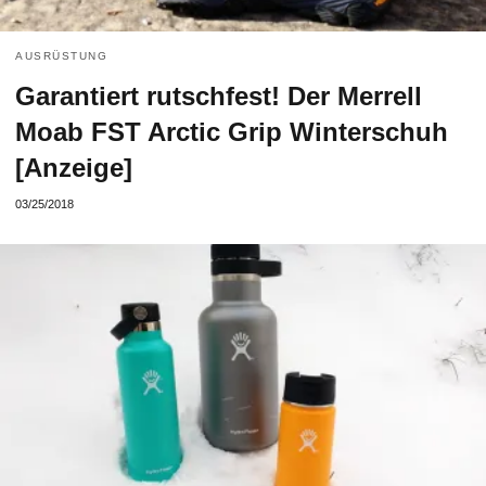
AUSRÜSTUNG
Garantiert rutschfest! Der Merrell
Moab FST Arctic Grip Winterschuh
[Anzeige]
03/25/2018