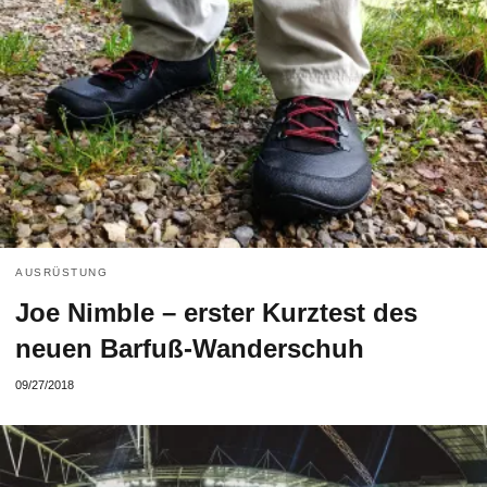
AUSRÜSTUNG
Joe Nimble – erster Kurztest des
neuen Barfuß-Wanderschuh
09/27/2018