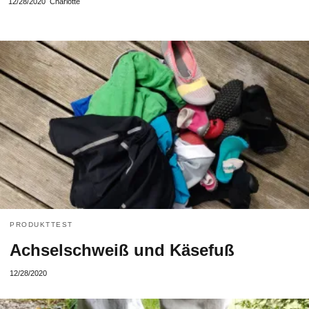
12/28/2020
Charlotte
PRODUKTTEST
Achselschweiß und Käsefuß
12/28/2020