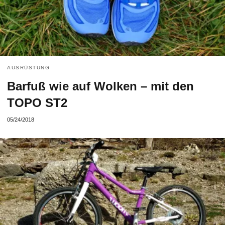
AUSRÜSTUNG
Barfuß wie auf Wolken – mit den
TOPO ST2
05/24/2018